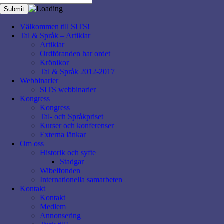
Välkommen till SITS!
Tal & Språk – Artiklar
Artiklar
Ordföranden har ordet
Krönikor
Tal & Språk 2012-2017
Webbinarier
SITS webbinarier
Kongress
Kongress
Tal- och Språkpriset
Kurser och konferenser
Externa länkar
Om oss
Historik och syfte
Stadgar
Wibelfonden
Internationella samarbeten
Kontakt
Kontakt
Medlem
Annonsering