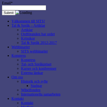
Email*
Välkommen till SITS!
Tal & Språk – Artiklar
Artiklar
Ordföranden har ordet
Krönikor
Tal & Språk 2012-2017
Webbinarier
SITS webbinarier
Kongress
Kongress
Tal- och Språkpriset
Kurser och konferenser
Externa länkar
Om oss
Historik och syfte
Stadgar
Wibelfonden
Internationella samarbeten
Kontakt
Kontakt