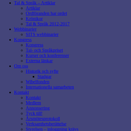
Tal & Språk – Artiklar
Artiklar
Ordföranden har ordet
Krönikor
Tal & Språk 2012-2017
Webbinarier
SITS webbinarier
Kongress
Kongress
Tal- och Språkpriset
Kurser och konferenser
Externa länkar
Om oss
Historik och syfte
Stadgar
Wibelfonden
Internationella samarbeten
Kontakt
Kontakt
Medlem
Annonsering
Tyck till!
Årsmötesprotokoll
Verksamhetsberättelse
Styrelsen – inloggning krävs