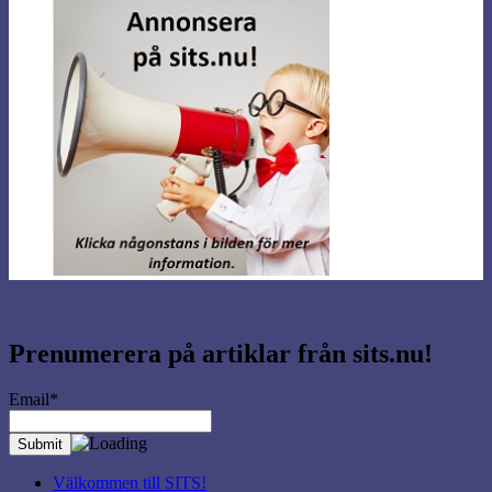
Prenumerera på artiklar från sits.nu!
Email*
Välkommen till SITS!