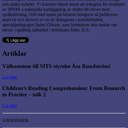
och andra nyheter. Vi kommer bland annat att redogöra för resultatet
av SPSM: s nationella kartläggning av stödet till elever med
språkstörning. Och med tanke på höstens kongress så publiceras
snart en text skriven av en av deltagarna i paneldebatten,
specialpedagogen Isabel Olsson, som formulerar sina tankar om
elever i språklig sårbarhet i krönikans form. D.S.
Artiklar
Välkommen till SITS styrelse Åsa Rundström!
Läs mer
Children’s Reading Comprehension: From Research
to Practice – talk 2
Läs mer
ANNONSER: