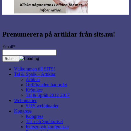
Prenumerera på artiklar från sits.nu!
Email*
Välkommen till SITS!
Tal & Språk – Artiklar
Artiklar
Ordföranden har ordet
Krönikor
Tal & Språk 2012-2017
Webbinarier
SITS webbinarier
Kongress
Kongress
Tal- och Språkpriset
Kurser och konferenser