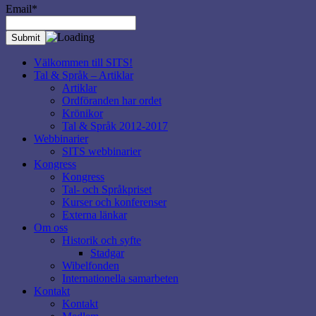
Email*
Välkommen till SITS!
Tal & Språk – Artiklar
Artiklar
Ordföranden har ordet
Krönikor
Tal & Språk 2012-2017
Webbinarier
SITS webbinarier
Kongress
Kongress
Tal- och Språkpriset
Kurser och konferenser
Externa länkar
Om oss
Historik och syfte
Stadgar
Wibelfonden
Internationella samarbeten
Kontakt
Kontakt