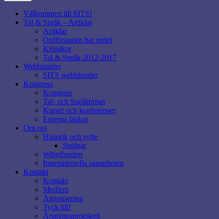
Välkommen till SITS!
Tal & Språk – Artiklar
Artiklar
Ordföranden har ordet
Krönikor
Tal & Språk 2012-2017
Webbinarier
SITS webbinarier
Kongress
Kongress
Tal- och Språkpriset
Kurser och konferenser
Externa länkar
Om oss
Historik och syfte
Stadgar
Wibelfonden
Internationella samarbeten
Kontakt
Kontakt
Medlem
Annonsering
Tyck till!
Årsmötesprotokoll