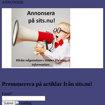
ANNONSER:
Prenumerera på artiklar från sits.nu!
Email*