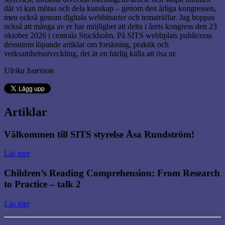
där vi kan mötas och dela kunskap – genom den årliga kongressen,
men också genom digitala webbinarier och tematräffar. Jag hoppas
också att många av er har möjlighet att delta i årets kongress den 23
oktober 2026 i centrala Stockholm. På SITS webbplats publiceras
dessutom löpande artiklar om forskning, praktik och
verksamhetsutveckling, det är en härlig källa att ösa ur.
Ulrika Ivarsson
Artiklar
Välkommen till SITS styrelse Åsa Rundström!
Läs mer
Children’s Reading Comprehension: From Research
to Practice – talk 2
Läs mer