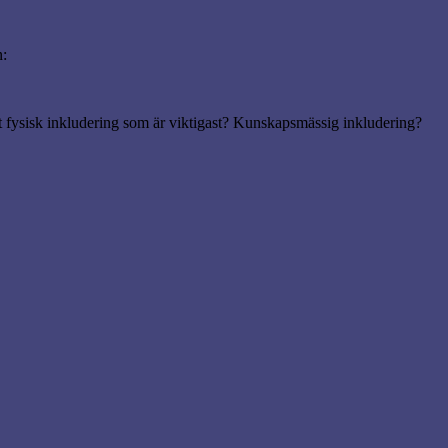
n:
t fysisk inkludering som är viktigast? Kunskapsmässig inkludering?