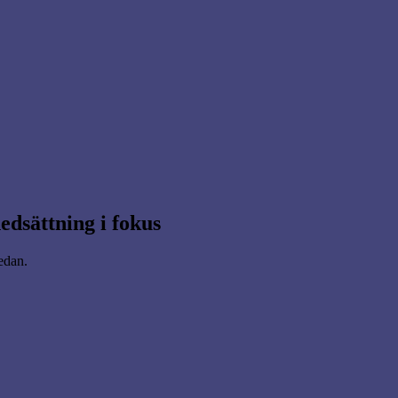
dsättning i fokus
nedan.