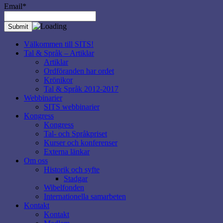
Email*
Välkommen till SITS!
Tal & Språk – Artiklar
Artiklar
Ordföranden har ordet
Krönikor
Tal & Språk 2012-2017
Webbinarier
SITS webbinarier
Kongress
Kongress
Tal- och Språkpriset
Kurser och konferenser
Externa länkar
Om oss
Historik och syfte
Stadgar
Wibelfonden
Internationella samarbeten
Kontakt
Kontakt